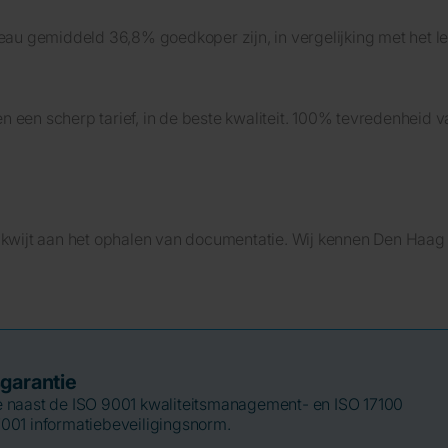
ureau gemiddeld 36,8% goedkoper zijn, in vergelijking met het 
n een scherp tarief, in de beste kwaliteit. 100% tevredenheid 
d kwijt aan het ophalen van documentatie. Wij kennen Den Haag
sgarantie
ie naast de ISO 9001 kwaliteitsmanagement- en ISO 17100
7001 informatiebeveiligingsnorm.