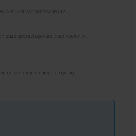
leeuwendeel van onze collega’s.
van onze opdrachtgevers, daar voelen wij
 op ons duimpje en helpen u graag.