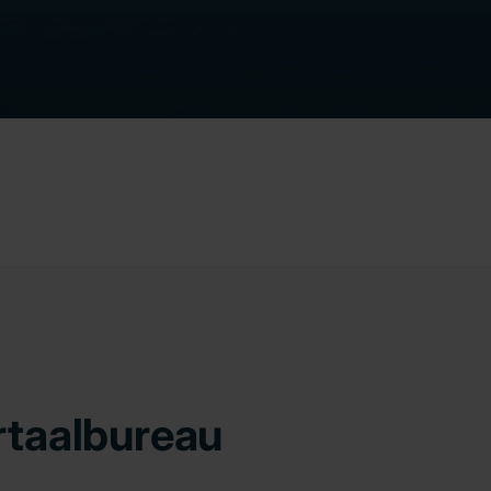
rtaalbureau