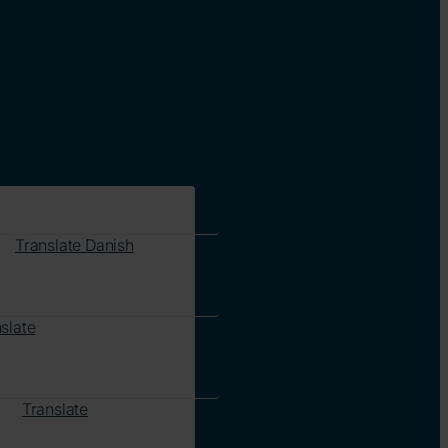
Translate Danish
slate
Translate