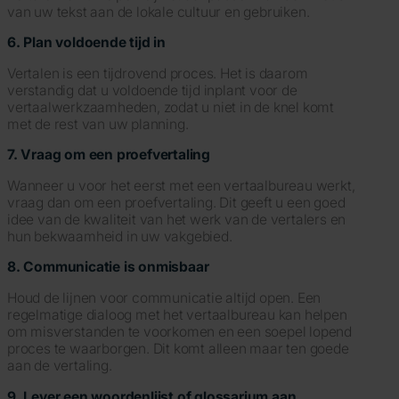
van uw tekst aan de lokale cultuur en gebruiken.
6. Plan voldoende tijd in
Vertalen is een tijdrovend proces. Het is daarom
verstandig dat u voldoende tijd inplant voor de
vertaalwerkzaamheden, zodat u niet in de knel komt
met de rest van uw planning.
7. Vraag om een proefvertaling
Wanneer u voor het eerst met een vertaalbureau werkt,
vraag dan om een proefvertaling. Dit geeft u een goed
idee van de kwaliteit van het werk van de vertalers en
hun bekwaamheid in uw vakgebied.
8. Communicatie is onmisbaar
Houd de lijnen voor communicatie altijd open. Een
regelmatige dialoog met het vertaalbureau kan helpen
om misverstanden te voorkomen en een soepel lopend
proces te waarborgen. Dit komt alleen maar ten goede
aan de vertaling.
9. Lever een woordenlijst of glossarium aan