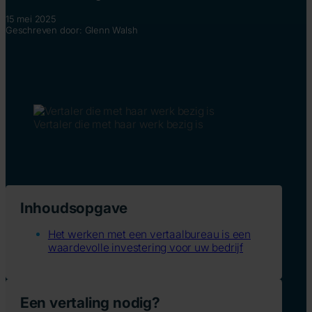
15 mei 2025
Geschreven door: Glenn Walsh
Vertaler die met haar werk bezig is
Inhoudsopgave
Het werken met een vertaalbureau is een
waardevolle investering voor uw bedrijf
Een vertaling nodig?