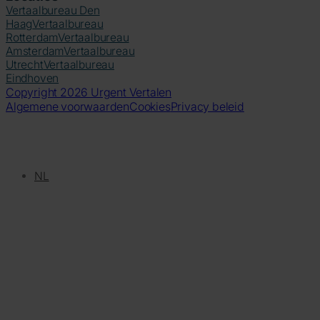
Vertaalbureau Den
Haag
Vertaalbureau
Rotterdam
Vertaalbureau
Amsterdam
Vertaalbureau
Utrecht
Vertaalbureau
Eindhoven
Copyright 2026 Urgent Vertalen
Algemene voorwaarden
Cookies
Privacy beleid
NL