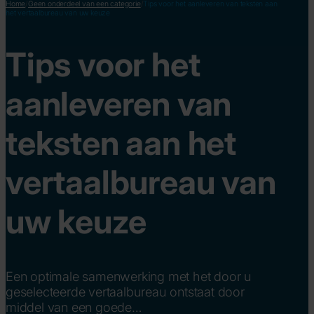
Home
/
Geen onderdeel van een categorie
/
Tips voor het aanleveren van teksten aan
het vertaalbureau van uw keuze
Tips voor het
aanleveren van
teksten aan het
vertaalbureau van
uw keuze
Een optimale samenwerking met het door u
geselecteerde vertaalbureau ontstaat door
middel van een goede…