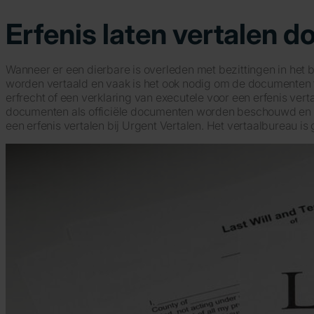
Erfenis laten vertalen d
Wanneer er een dierbare is overleden met bezittingen in het 
worden vertaald en vaak is het ook nodig om de documenten te
erfrecht of een verklaring van executele voor een erfenis vert
documenten als officiële documenten worden beschouwd en wo
een erfenis vertalen bij Urgent Vertalen. Het vertaalbureau is