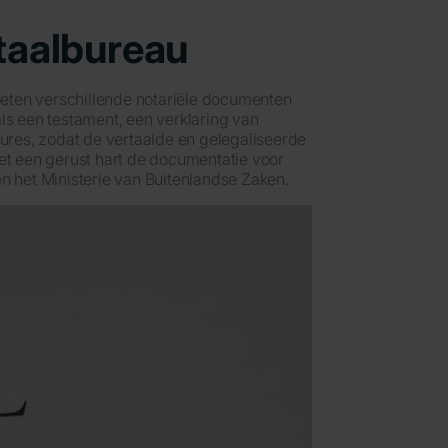
rtaalbureau
moeten verschillende notariële documenten
ls een testament, een verklaring van
edures, zodat de vertaalde en gelegaliseerde
t een gerust hart de documentatie voor
en het Ministerie van Buitenlandse Zaken.