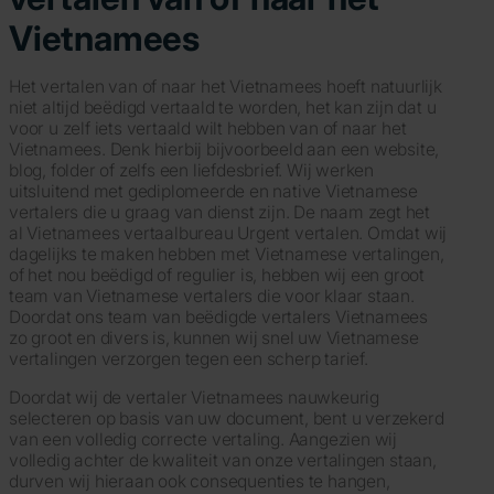
Vietnamees
Het vertalen van of naar het Vietnamees hoeft natuurlijk
niet altijd beëdigd vertaald te worden, het kan zijn dat u
voor u zelf iets vertaald wilt hebben van of naar het
Vietnamees. Denk hierbij bijvoorbeeld aan een website,
blog, folder of zelfs een liefdesbrief. Wij werken
uitsluitend met gediplomeerde en native Vietnamese
vertalers die u graag van dienst zijn. De naam zegt het
al Vietnamees vertaalbureau Urgent vertalen. Omdat wij
dagelijks te maken hebben met Vietnamese vertalingen,
of het nou beëdigd of regulier is, hebben wij een groot
team van Vietnamese vertalers die voor klaar staan.
Doordat ons team van beëdigde vertalers Vietnamees
zo groot en divers is, kunnen wij snel uw Vietnamese
vertalingen verzorgen tegen een scherp tarief.
Doordat wij de vertaler Vietnamees nauwkeurig
selecteren op basis van uw document, bent u verzekerd
van een volledig correcte vertaling. Aangezien wij
volledig achter de kwaliteit van onze vertalingen staan,
durven wij hieraan ook consequenties te hangen,