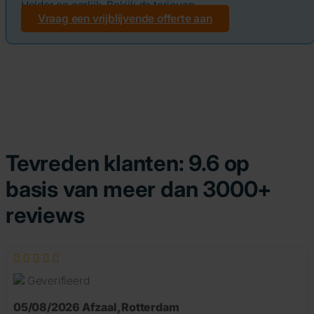
Helder en eerlijk. Bekijk de tarieven.
Vraag een vrijblijvende offerte aan
Tevreden klanten: 9.6 op
basis van meer dan 3000+
reviews
Geverifieerd
05/08/2026
Afzaal
,
Rotterdam