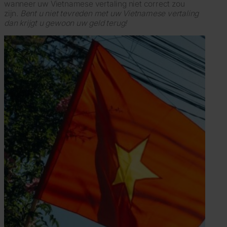
wanneer uw Vietnamese vertaling niet correct zou
zijn.
Bent u niet tevreden met uw Vietnamese vertaling
dan krijgt u gewoon uw geld terug!