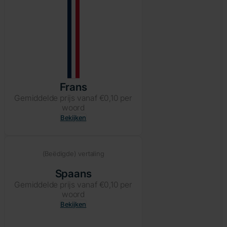
Frans
Gemiddelde prijs vanaf €0,10 per
woord
Bekijken
(Beëdigde) vertaling
Spaans
Gemiddelde prijs vanaf €0,10 per
woord
Bekijken