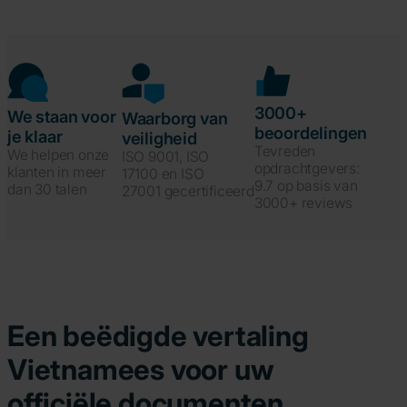
3000+
We staan voor
Waarborg van
beoordelingen
je klaar
veiligheid
Tevreden
We helpen onze
ISO 9001, ISO
opdrachtgevers:
klanten in meer
17100 en ISO
9.7 op basis van
dan 30 talen
27001 gecertificeerd
3000+ reviews
Een beëdigde vertaling
Vietnamees voor uw
officiële documenten