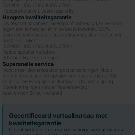
ISO 9001, ISO 17100 & ISO 27001
Hoogste kwaliteit, vaste lage prijs
Hoogste kwaliteitsgarantie
Uw tekst of document, beëdigd of onbeëdigd, te vertalen
tegen een scherp tarief, in de beste kwaliteit. 100%
tevredenheid van onze opdrachtgevers, daar voelen wij
ons toe verplicht.
ISO 9001, ISO 17100 & ISO 27001
Native speaker vertalers
90% beëdigde vertalingen
Supersnelle service
Nooit meer tijdverlies door postverzendingen. Nooit
meer tijd kwijt aan het ophalen van documentatie. Wij
kennen Den Haag op ons duimpje en helpen u graag.
Spoedvertalingen zonder “spoedtoeslag”
Vaak binnen 24 uur vertaald
Gecertificeerd vertaalbureau met
kwaliteitsgarantie
Urgent Vertalen is een van de weinige vertaalbureaus