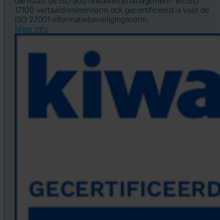
die naast de ISO 9001 kwaliteitsmanagement- en ISO
17100 vertaaldienstennorm ook gecertificeerd is voor de
ISO 27001 informatiebeveiligingsnorm.
Meer info