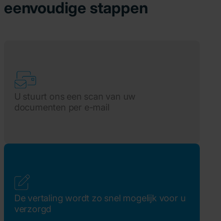
eenvoudige stappen
U stuurt ons een scan van uw
documenten per e-mail
De vertaling wordt zo snel mogelijk voor u
verzorgd