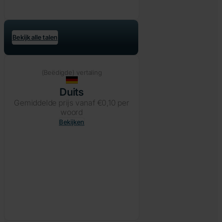
Bekijk alle talen
(Beëdigde) vertaling
Duits
Gemiddelde prijs vanaf €0,10 per
woord
Bekijken