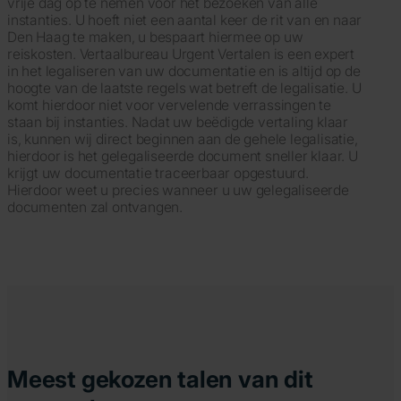
vrije dag op te nemen voor het bezoeken van alle
instanties. U hoeft niet een aantal keer de rit van en naar
Den Haag te maken, u bespaart hiermee op uw
reiskosten. Vertaalbureau Urgent Vertalen is een expert
in het legaliseren van uw documentatie en is altijd op de
hoogte van de laatste regels wat betreft de legalisatie. U
komt hierdoor niet voor vervelende verrassingen te
staan bij instanties. Nadat uw beëdigde vertaling klaar
is, kunnen wij direct beginnen aan de gehele legalisatie,
hierdoor is het gelegaliseerde document sneller klaar. U
krijgt uw documentatie traceerbaar opgestuurd.
Hierdoor weet u precies wanneer u uw gelegaliseerde
documenten zal ontvangen.
Meest gekozen talen van dit