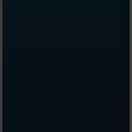
Of bel voor advies: 070 778 5830