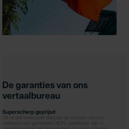
De garanties van ons
vertaalbureau
Superscherp geprijsd
Uit recent onderzoek blijkt dat de tarieven van ons
vertaalbureau gemiddeld 36,8% goedkoper zijn, in
vergelijking met het leeuwendeel van onze collega’s.