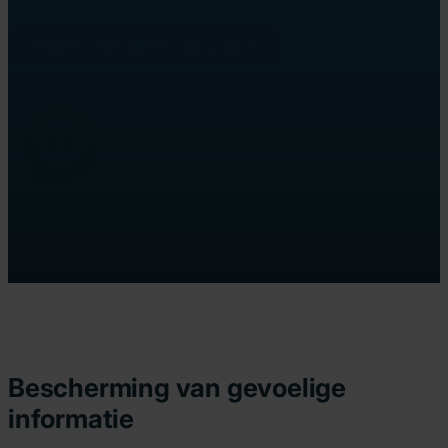
operationele integriteit en het klantvertrouwen.
Vrijblijvende offerte aanvragen
Officieel erkende vertalingen met garantie
Beëdigde vertalingen en volledige legalisatieservice
Bescherming van gevoelige
informatie