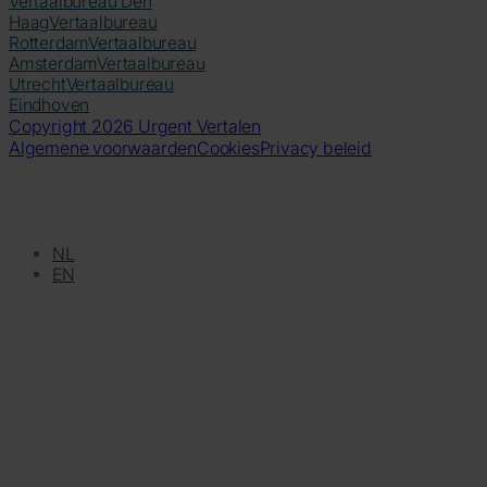
Vertaalbureau Den
Haag
Vertaalbureau
Rotterdam
Vertaalbureau
Amsterdam
Vertaalbureau
Utrecht
Vertaalbureau
Eindhoven
Copyright 2026 Urgent Vertalen
Algemene voorwaarden
Cookies
Privacy beleid
NL
EN