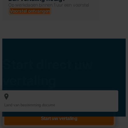
Op werkdagen binnen 1 uur een voorstel
Voorstel ontvangen
Start direct uw
vertaling