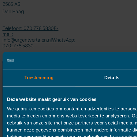
2585 AS
Den Haag
Telefoon: 070 778 5830
E-
mail:
info@urgentvertalen.nl
WhatsApp:
070-778 5830
Toestemming
Details
Deze website maakt gebruik van cookies
We gebruiken cookies om content en advertenties te personal
media te bieden en om ons websiteverkeer te analyseren. Oo
gebruik van onze site met onze partners voor social media, 
kunnen deze gegevens combineren met andere informatie die 
hebben verzameld op basis van uw gebruik van hun services