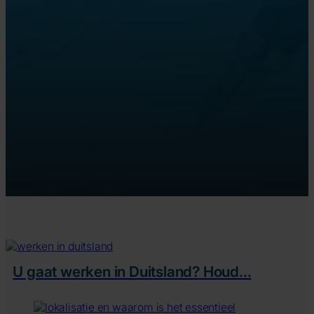
Home
/
Carrière en onderwijs
Carrière en
onderwijs
U gaat werken in Duitsland? Houd...