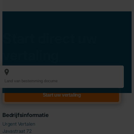
Start direct uw
vertaling
Bedrijfsinformatie
Urgent Vertalen
Javastraat 72