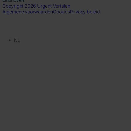
Eindhoven
Copyright 2026 Urgent Vertalen
Algemene voorwaarden
Cookies
Privacy beleid
NL